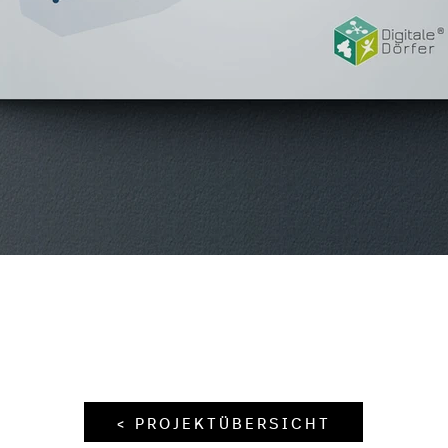
< PROJEKTÜBERSICHT