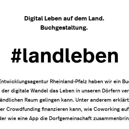
Digital Leben auf dem Land.
Buchgestaltung.
#landleben
Entwicklungsagentur Rheinland-Pfalz haben wir ein Buc
 der digitale Wandel das Leben in unseren Dörfern ve
 ländlichen Raum gelingen kann. Unter anderem erklärt
r Crowdfunding finanzieren kann, wie Coworking auf
der wie eine App die Dorfgemeinschaft zusammenbrin