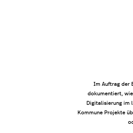
Im Auftrag der 
dokumentiert,
wie
Digitalisierung im
Kommune Projekte übe
o