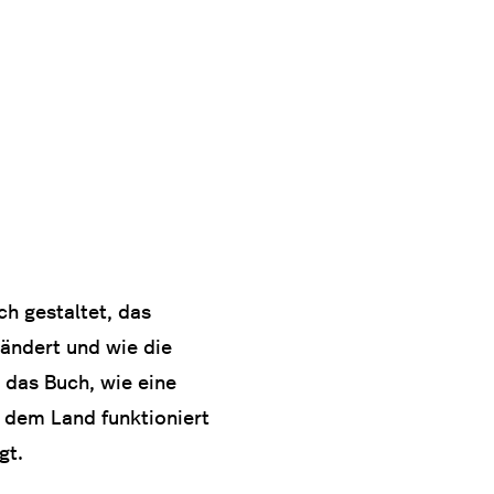
h gestaltet, das
rändert und wie die
 das Buch, wie eine
 dem Land funktioniert
gt.