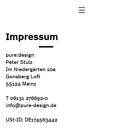
Impressum
pure:design
Peter Stulz
Im Niedergarten 10a
Gonsberg Loft
55124 Mainz
T 06131 276692-0
info@pure-design.de
USt-ID: DE174563442