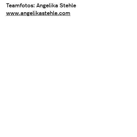
Teamfotos: Angelika Stehle
www.angelikastehle.com
Impressum
Datenschutz
© pure:design | 2026